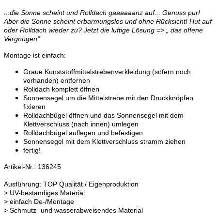
...die Sonne scheint und Rolldach gaaaaaanz auf... Genuss pur!
Aber die Sonne scheint erbarmungslos und ohne Rücksicht! Hut auf
oder Rolldach wieder zu? Jetzt die luftige Lösung => „ das offene
Vergnügen“
Montage ist einfach:
Graue Kunststoffmittelstrebenverkleidung (sofern noch
vorhanden) entfernen
Rolldach komplett öffnen
Sonnensegel um die Mittelstrebe mit den Druckknöpfen
fixieren
Rolldachbügel öffnen und das Sonnensegel mit dem
Klettverschluss (nach innen) umlegen
Rolldachbügel auflegen und befestigen
Sonnensegel mit dem Klettverschluss stramm ziehen
fertig!
Artikel-Nr.: 136245
Ausführung: TOP Qualität / Eigenproduktion
> UV-beständiges Material
> einfach De-/Montage
> Schmutz- und wasserabweisendes Material