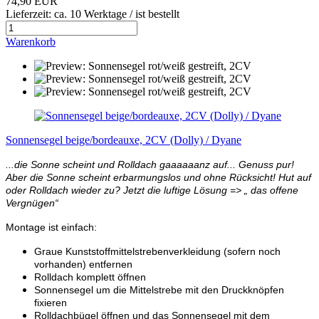
74,90 EUR
Lieferzeit: ca. 10 Werktage / ist bestellt
Warenkorb
Sonnensegel beige/bordeauxe, 2CV (Dolly) / Dyane
...die Sonne scheint und Rolldach gaaaaaanz auf... Genuss pur!
Aber die Sonne scheint erbarmungslos und ohne Rücksicht! Hut auf
oder Rolldach wieder zu? Jetzt die luftige Lösung => „ das offene
Vergnügen“
Montage ist einfach:
Graue Kunststoffmittelstrebenverkleidung (sofern noch
vorhanden) entfernen
Rolldach komplett öffnen
Sonnensegel um die Mittelstrebe mit den Druckknöpfen
fixieren
Rolldachbügel öffnen und das Sonnensegel mit dem