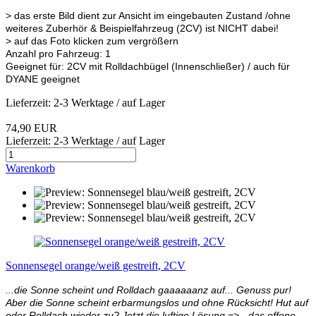
> das erste Bild dient zur Ansicht im eingebauten Zustand /ohne
weiteres Zuberhör & Beispielfahrzeug (2CV) ist NICHT dabei!
> auf das Foto klicken zum vergrößern
Anzahl pro Fahrzeug: 1
Geeignet für: 2CV mit Rolldachbügel (Innenschließer) / auch für
DYANE geeignet
Lieferzeit: 2-3 Werktage / auf Lager
74,90 EUR
Lieferzeit: 2-3 Werktage / auf Lager
Warenkorb
Sonnensegel orange/weiß gestreift, 2CV
...die Sonne scheint und Rolldach gaaaaaanz auf... Genuss pur!
Aber die Sonne scheint erbarmungslos und ohne Rücksicht! Hut auf
oder Rolldach wieder zu? Jetzt die luftige Lösung => „ das offene