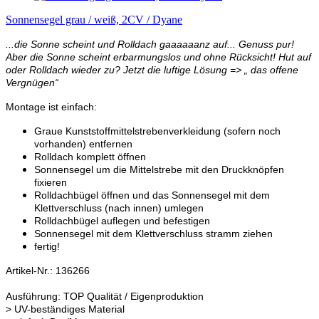
Sonnensegel grau / weiß, 2CV / Dyane
...die Sonne scheint und Rolldach gaaaaaanz auf... Genuss pur!
Aber die Sonne scheint erbarmungslos und ohne Rücksicht! Hut auf
oder Rolldach wieder zu? Jetzt die luftige Lösung => „ das offene
Vergnügen“
Montage ist einfach:
Graue Kunststoffmittelstrebenverkleidung (sofern noch
vorhanden) entfernen
Rolldach komplett öffnen
Sonnensegel um die Mittelstrebe mit den Druckknöpfen
fixieren
Rolldachbügel öffnen und das Sonnensegel mit dem
Klettverschluss (nach innen) umlegen
Rolldachbügel auflegen und befestigen
Sonnensegel mit dem Klettverschluss stramm ziehen
fertig!
Artikel-Nr.: 136266
Ausführung: TOP Qualität / Eigenproduktion
> UV-beständiges Material