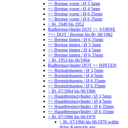
=> Bremse vorne / Ø 3,5mm
=> Bremse vorne / Ø 4,5mm
=> Bremse vorne / Ø 6,35mm
=> Bremse vorne / Ø 6,35mm
> Bj. 1949 bis 1952
Radbremszylinder DOT => VORNE
==> DOT / Bremse bis Bj. 06/1982
=> Bremse hinten / Ø 6,35mm
=> Bremse hinten / Ø 3,5mm
=> Bremse hinten / Ø 4,5mm
=> Bremse hinten / Ø 6,35mm
> Bj. 1953 bis 06/1964
Radbremszylinder DOT => HINTEN
=> Bremsleitungen / Ø 3,5mm
=> Bremsleitungen / Ø 4,5mm
=> Bremsleitungen / Ø 6,35mm
=> Bremsleitungen / Ø 6,35mm
> Bj. 07/1964 bis 06/1966
=> Hauptbremszylinder / Ø 3,5mm
=> Hauptbremszylinder / Ø 4,5mm
=> Hauptbremszylinder / Ø 6,35mm
=> Hauptbremszylinder / Ø 6,35mm
> Bj. 07/1966 bis 06/1970
> Bj. 07/1966 bis 06/1970 wähle
deine Kategorie aus: