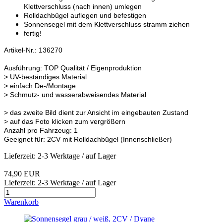
Klettverschluss (nach innen) umlegen
Rolldachbügel auflegen und befestigen
Sonnensegel mit dem Klettverschluss stramm ziehen
fertig!
Artikel-Nr.: 136270
Ausführung: TOP Qualität / Eigenproduktion
> UV-beständiges Material
> einfach De-/Montage
> Schmutz- und wasserabweisendes Material
> das zweite Bild dient zur Ansicht im eingebauten Zustand
> auf das Foto klicken zum vergrößern
Anzahl pro Fahrzeug: 1
Geeignet für: 2CV mit Rolldachbügel (Innenschließer)
Lieferzeit: 2-3 Werktage / auf Lager
74,90 EUR
Lieferzeit: 2-3 Werktage / auf Lager
Warenkorb