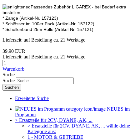
Passendes Zubehör LIGAREX - bei Bedarf extra
bestellen:
* Zange (Artikel-Nr. 157123)
* Schlösser im 100er Pack (Artikel-Nr. 157122)
* Schellenband 25m Rolle (Artikel-Nr. 157121)
Lieferzeit: auf Bestellung ca. 21 Werktage
39,90 EUR
Lieferzeit: auf Bestellung ca. 21 Werktage
Warenkorb
Suche
Suche
Suchen
Erweiterte Suche
NEUES im
Programm
> Ersatzteile für 2CV, DYANE, AK, ...
> Ersatzteile für 2CV, DYANE, AK, ... wähle deine
Kategorie aus:
1 - MOTOR & GETRIEBE