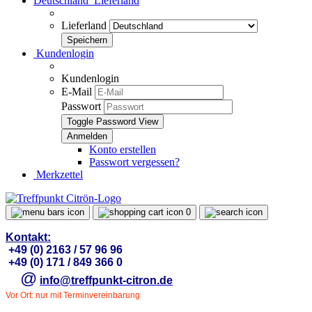
Deutschland
Lieferland
Lieferland
Kundenlogin
Kundenlogin
E-Mail
Passwort
Toggle Password View
Konto erstellen
Passwort vergessen?
Merkzettel
0
Kontakt:
+49 (0) 2163 / 57 96 96
+49 (0) 171 / 849 366 0
@
info@treffpunkt-citron.de
Vor Ort: nur mit Terminvereinbarung