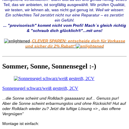
Teil, das wir anbieten, ist sorgfältig ausgewählt. Wir prüfen Qualität,
wir testen, wir lehnen ab, was nicht gut genug ist.
Weil wir wissen:
Ein schlechtes Teil zerstört nicht nur eine Reparatur – es zerstört
ein Gefühl.
... "provisorisch" kommt nicht vom Profi! Mach´s gleich richtig
& "schraub dich glücklich®"...mit uns!
„CLEVER SPAREN: entscheide dich für Vorkasse
und sicher dir 2% Rabatt“
Sommer, Sonne, Sonnensegel :-)
Sonnensegel schwarz/weiß gestreift, 2CV
...die Sonne scheint und Rolldach gaaaaaanz auf... Genuss pur!
Aber die Sonne scheint erbarmungslos und ohne Rücksicht! Hut auf
oder Rolldach wieder zu? Jetzt die luftige Lösung => „ das offene
Vergnügen“
Montage ist einfach: