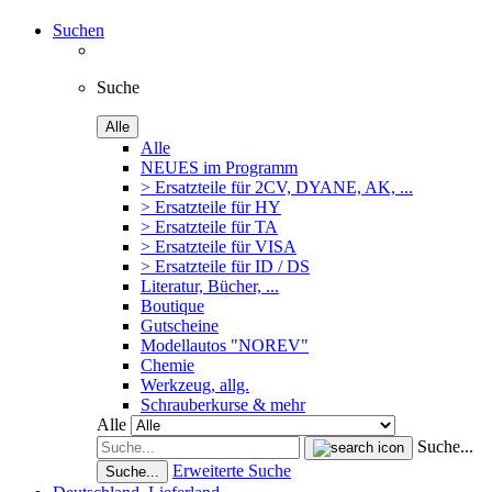
Suchen
Suche
Alle
Alle
NEUES im Programm
> Ersatzteile für 2CV, DYANE, AK, ...
> Ersatzteile für HY
> Ersatzteile für TA
> Ersatzteile für VISA
> Ersatzteile für ID / DS
Literatur, Bücher, ...
Boutique
Gutscheine
Modellautos "NOREV"
Chemie
Werkzeug, allg.
Schrauberkurse & mehr
Alle
Suche...
Erweiterte Suche
Suche...