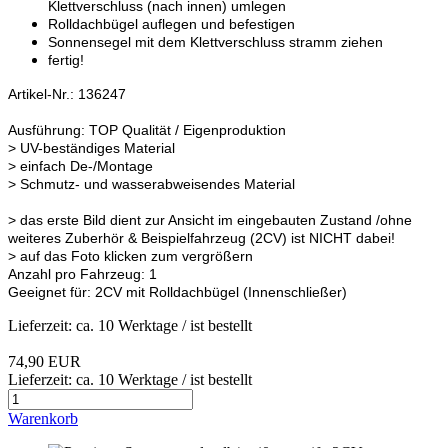
Klettverschluss (nach innen) umlegen
Rolldachbügel auflegen und befestigen
Sonnensegel mit dem Klettverschluss stramm ziehen
fertig!
Artikel-Nr.: 136247
Ausführung: TOP Qualität / Eigenproduktion
> UV-beständiges Material
> einfach De-/Montage
> Schmutz- und wasserabweisendes Material
> das erste Bild dient zur Ansicht im eingebauten Zustand /ohne
weiteres Zuberhör & Beispielfahrzeug (2CV) ist NICHT dabei!
> auf das Foto klicken zum vergrößern
Anzahl pro Fahrzeug: 1
Geeignet für: 2CV mit Rolldachbügel (Innenschließer)
Lieferzeit: ca. 10 Werktage / ist bestellt
74,90 EUR
Lieferzeit: ca. 10 Werktage / ist bestellt
Warenkorb