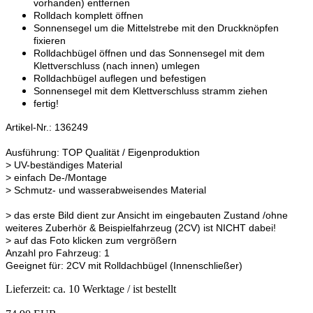
vorhanden) entfernen
Rolldach komplett öffnen
Sonnensegel um die Mittelstrebe mit den Druckknöpfen
fixieren
Rolldachbügel öffnen und das Sonnensegel mit dem
Klettverschluss (nach innen) umlegen
Rolldachbügel auflegen und befestigen
Sonnensegel mit dem Klettverschluss stramm ziehen
fertig!
Artikel-Nr.: 136249
Ausführung: TOP Qualität / Eigenproduktion
> UV-beständiges Material
> einfach De-/Montage
> Schmutz- und wasserabweisendes Material
> das erste Bild dient zur Ansicht im eingebauten Zustand /ohne
weiteres Zuberhör & Beispielfahrzeug (2CV) ist NICHT dabei!
> auf das Foto klicken zum vergrößern
Anzahl pro Fahrzeug: 1
Geeignet für: 2CV mit Rolldachbügel (Innenschließer)
Lieferzeit: ca. 10 Werktage / ist bestellt