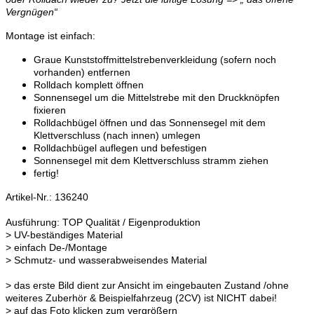
Vergnügen“
Montage ist einfach:
Graue Kunststoffmittelstrebenverkleidung (sofern noch
vorhanden) entfernen
Rolldach komplett öffnen
Sonnensegel um die Mittelstrebe mit den Druckknöpfen
fixieren
Rolldachbügel öffnen und das Sonnensegel mit dem
Klettverschluss (nach innen) umlegen
Rolldachbügel auflegen und befestigen
Sonnensegel mit dem Klettverschluss stramm ziehen
fertig!
Artikel-Nr.: 136240
Ausführung: TOP Qualität / Eigenproduktion
> UV-beständiges Material
> einfach De-/Montage
> Schmutz- und wasserabweisendes Material
> das erste Bild dient zur Ansicht im eingebauten Zustand /ohne
weiteres Zuberhör & Beispielfahrzeug (2CV) ist NICHT dabei!
> auf das Foto klicken zum vergrößern