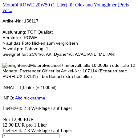
Motoröl ROWE 20W50 (1 Liter) für Old- und Youngtimer (Preis
vor...
Artikel-Nr.: 158117
Ausführung: TOP Qualität
Hersteller: ROWE
> auf das Foto klicken zum vergrößern
Anzahl pro Fahrzeug: 1
Geeignet für: 2CV4/6, AK, Dyane4/6, ACADIANE, MEHARI
Motorölwechsel / -intervall: alle 10.000km oder alle 12
Monate. Passender Ölfilter ist Artikel-Nr.: 107114 (Erstausrüster:
PURFLUX LX131) - bei Bedarf extra bestellen
INHALT: 1,0Liter (= 1000ml)
INFO:
Altölrücknahme
Lieferzeit: 2-3 Werktage / auf Lager
Nur 12,90 EUR
12,90 EUR pro 1 Liter
Lieferzeit: 2-3 Werktage / auf Lager