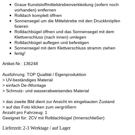
Graue Kunststoffmittelstrebenverkleidung (sofern noch
vorhanden) entfernen
Rolldach komplett öffnen
Sonnensegel um die Mittelstrebe mit den Druckknöpfen
fixieren
Rolldachbügel öffnen und das Sonnensegel mit dem
Klettverschluss (nach innen) umlegen
Rolldachbügel auflegen und befestigen
Sonnensegel mit dem Klettverschluss stramm ziehen
fertig!
Artikel-Nr.: 136248
Ausführung: TOP Qualität / Eigenproduktion
> UV-beständiges Material
> einfach De-/Montage
> Schmutz- und wasserabweisendes Material
> das zweite Bild dient zur Ansicht im eingebauten Zustand
> auf das Foto klicken zum vergrößern
Anzahl pro Fahrzeug: 1
Geeignet für: 2CV mit Rolldachbügel (Innenschließer)
Lieferzeit: 2-3 Werktage / auf Lager