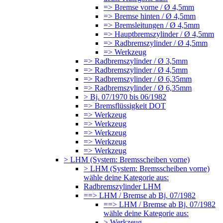
=> Bremse vorne / Ø 4,5mm
=> Bremse hinten / Ø 4,5mm
=> Bremsleitungen / Ø 4,5mm
=> Hauptbremszylinder / Ø 4,5mm
=> Radbremszylinder / Ø 4,5mm
=> Werkzeug
=> Radbremszylinder / Ø 3,5mm
=> Radbremszylinder / Ø 4,5mm
=> Radbremszylinder / Ø 6,35mm
=> Radbremszylinder / Ø 6,35mm
> Bj. 07/1970 bis 06/1982
=> Bremsflüssigkeit DOT
=> Werkzeug
=> Werkzeug
=> Werkzeug
=> Werkzeug
=> Werkzeug
> LHM (System: Bremsscheiben vorne)
> LHM (System: Bremsscheiben vorne)
wähle deine Kategorie aus:
Radbremszylinder LHM
==> LHM / Bremse ab Bj. 07/1982
==> LHM / Bremse ab Bj. 07/1982
wähle deine Kategorie aus:
> Werkzeug