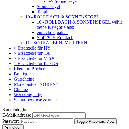
=> Sonnensegel
Sonnensegel
Teppich
10 - ROLLDACH & SONNENSEGEL
10 - ROLLDACH & SONNENSEGEL wähle
deine Kategorie aus:
einfache Qualität
Stoff 2CV Rolldach
11 - SCHRAUBEN, MUTTERN, ...
> Ersatzteile für HY
> Ersatzteile für TA
> Ersatzteile für VISA
> Ersatzteile für ID / DS
Literatur, Bücher, ...
Boutique
Gutscheine
Modellautos "NOREV"
Chemie
Werkzeug, allg.
Schrauberkurse & mehr
Kundenlogin
E-Mail-Adresse
Passwort
Toggle Password View
Anmelden