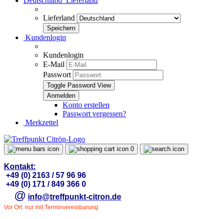
Deutschland
Lieferland
Lieferland
Kundenlogin
Kundenlogin
E-Mail
Passwort
Toggle Password View
Konto erstellen
Passwort vergessen?
Merkzettel
0
Kontakt:
+49 (0) 2163 / 57 96 96
+49 (0) 171 / 849 366 0
@
info@treffpunkt-citron.de
Vor Ort: nur mit Terminvereinbarung