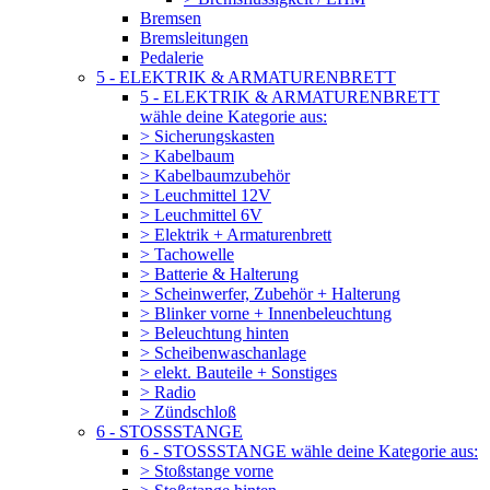
Bremsen
Bremsleitungen
Pedalerie
5 - ELEKTRIK & ARMATURENBRETT
5 - ELEKTRIK & ARMATURENBRETT
wähle deine Kategorie aus:
> Sicherungskasten
> Kabelbaum
> Kabelbaumzubehör
> Leuchmittel 12V
> Leuchmittel 6V
> Elektrik + Armaturenbrett
> Tachowelle
> Batterie & Halterung
> Scheinwerfer, Zubehör + Halterung
> Blinker vorne + Innenbeleuchtung
> Beleuchtung hinten
> Scheibenwaschanlage
> elekt. Bauteile + Sonstiges
> Radio
> Zündschloß
6 - STOSSSTANGE
6 - STOSSSTANGE wähle deine Kategorie aus:
> Stoßstange vorne