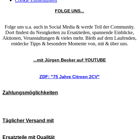
Cookie Einstellungen
FOLGE UNS...
Folge uns u.a. auch in Social Media & werde Teil der Community.
Dort findest du Neuigkeiten zu Ersatzteilen, spannende Einblicke,
Aktionen, Veranstaltungen & vieles mehr. Bleib auf dem Laufenden,
entdecke Tipps & besondere Momente von, mit & über uns.
...mit Jürgen Becker auf YOUTUBE
ZDF: "75 Jahre Citroen 2CV"
Zahlungsmöglichkeiten
Täglicher Versand mit
Ersatzteile mit Qualität