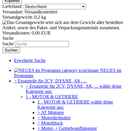
Lieferland:
Versandart:
Versandkostenfrei
Versandgewicht:
0,2 kg
Versandkosten:
0,00 EUR
Suche
Suche
Suchen
Erweiterte Suche
NEUES im
Programm
> Ersatzteile für 2CV, DYANE, AK, ...
> Ersatzteile für 2CV, DYANE, AK, ... wähle deine
Kategorie aus:
1 - MOTOR & GETRIEBE
1 - MOTOR & GETRIEBE wähle deine
Kategorie aus:
> AT Motoren
> Motordichtsätze
> Motorblock
> Motor- + Getriebeaufhängung