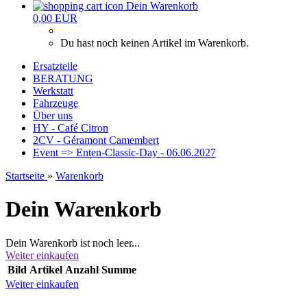
Dein Warenkorb
0,00 EUR
Du hast noch keinen Artikel im Warenkorb.
Ersatzteile
BERATUNG
Werkstatt
Fahrzeuge
Über uns
HY - Café Citron
2CV - Géramont Camembert
Event => Enten-Classic-Day - 06.06.2027
Startseite
»
Warenkorb
Dein Warenkorb
Dein Warenkorb ist noch leer...
Weiter einkaufen
Bild
Artikel
Anzahl
Summe
Weiter einkaufen