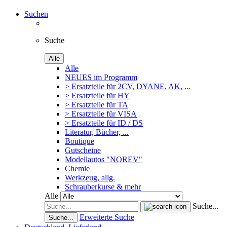
Suchen
Suche
Alle
Alle
NEUES im Programm
> Ersatzteile für 2CV, DYANE, AK, ...
> Ersatzteile für HY
> Ersatzteile für TA
> Ersatzteile für VISA
> Ersatzteile für ID / DS
Literatur, Bücher, ...
Boutique
Gutscheine
Modellautos "NOREV"
Chemie
Werkzeug, allg.
Schrauberkurse & mehr
Alle
Suche...
Erweiterte Suche
Suche...