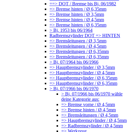
==> DOT / Bremse bis Bj. 06/1982
=> Bremse hinten / Ø 6,35mm
=> Bremse hinten / Ø 3,5mm
=> Bremse hinten / Ø 4,5mm
=> Bremse hinten / Ø 6,35mm
> Bj. 1953 bis 06/1964
Radbremszylinder DOT => HINTEN
=> Bremsleitungen / Ø 3,5mm
=> Bremsleitungen / Ø 4,5mm
=> Bremsleitungen / Ø 6,35mm
=> Bremsleitungen / Ø 6,35mm
> Bj. 07/1964 bis 06/1966
=> Hauptbremszylinder / Ø 3,5mm
=> Hauptbremszylinder / Ø 4,5mm
=> Hauptbremszylinder / Ø 6,35mm
=> Hauptbremszylinder / Ø 6,35mm
> Bj. 07/1966 bis 06/1970
> Bj. 07/1966 bis 06/1970 wähle
deine Kategorie aus:
=> Bremse vorne / Ø 4,5mm
=> Bremse hinten / Ø 4,5mm
=> Bremsleitungen / Ø 4,5mm
=> Hauptbremszylinder / Ø 4,5mm
=> Radbremszylinder / Ø 4,5mm
=> Werkzeug