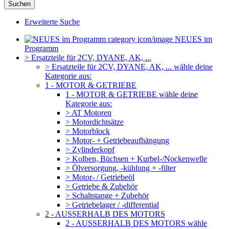
Suchen
Erweiterte Suche
NEUES im
Programm
> Ersatzteile für 2CV, DYANE, AK, ...
> Ersatzteile für 2CV, DYANE, AK, ... wähle deine
Kategorie aus:
1 - MOTOR & GETRIEBE
1 - MOTOR & GETRIEBE wähle deine
Kategorie aus:
> AT Motoren
> Motordichtsätze
> Motorblock
> Motor- + Getriebeaufhängung
> Zylinderkopf
> Kolben, Büchsen + Kurbel-/Nockenwelle
> Ölversorgung, -kühlung + -filter
> Motor- / Getriebeöl
> Getriebe & Zubehör
> Schaltstange + Zubehör
> Getriebelager / -differential
2 - AUSSERHALB DES MOTORS
2 - AUSSERHALB DES MOTORS wähle