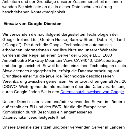
Anbietern und der Grundlage unserer Zusammenarbeit mit ihnen
wenden Sie sich bitte an die in dieser Datenschutzerklärung
beschriebenen Kontaktmöglichkeit.
Einsatz von Google-Diensten
Wir verwenden die nachfolgend dargestellten Technologien der
Google Ireland Ltd., Gordon House, Barrow Street, Dublin 4, Irland
(„Google“). Die durch die Google Technologien automatisch
erhobenen Informationen über Ihre Nutzung unserer Webseite
werden in der Regel an einen Server der Google LLC, 1600
Amphitheatre Parkway Mountain View, CA 94043, USA übertragen
und dort gespeichert. Soweit bei den einzelnen Technologien nichts
Abweichendes angegeben ist, erfolgt die Datenverarbeitung auf
Grundlage einer für die jeweilige Technologie geschlossenen
Vereinbarung zwischen gemeinsam Verantwortlichen gemäß Art. 26
DSGVO. Weitergehende Informationen über die Datenverarbeitung
durch Google finden Sie in den
Datenschutzhinweisen von Google
.
Unsere Dienstleister sitzen und/oder verwenden Server in Ländern
außerhalb der EU und des EWR, für die die Europäische
Kommission durch Beschluss ein angemessenes
Datenschutzniveau festgestellt hat.
Unsere Dienstleister sitzen und/oder verwenden Server in Ländern