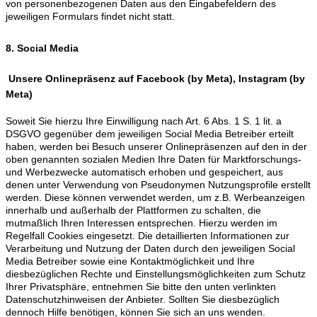
von personenbezogenen Daten aus den Eingabefeldern des
jeweiligen Formulars findet nicht statt.
8. Social Media
Unsere Onlinepräsenz auf Facebook (by Meta), Instagram (by
Meta)
Soweit Sie hierzu Ihre Einwilligung nach Art. 6 Abs. 1 S. 1 lit. a
DSGVO gegenüber dem jeweiligen Social Media Betreiber erteilt
haben, werden bei Besuch unserer Onlinepräsenzen auf den in der
oben genannten sozialen Medien Ihre Daten für Marktforschungs-
und Werbezwecke automatisch erhoben und gespeichert, aus
denen unter Verwendung von Pseudonymen Nutzungsprofile erstellt
werden. Diese können verwendet werden, um z.B. Werbeanzeigen
innerhalb und außerhalb der Plattformen zu schalten, die
mutmaßlich Ihren Interessen entsprechen. Hierzu werden im
Regelfall Cookies eingesetzt. Die detaillierten Informationen zur
Verarbeitung und Nutzung der Daten durch den jeweiligen Social
Media Betreiber sowie eine Kontaktmöglichkeit und Ihre
diesbezüglichen Rechte und Einstellungsmöglichkeiten zum Schutz
Ihrer Privatsphäre, entnehmen Sie bitte den unten verlinkten
Datenschutzhinweisen der Anbieter. Sollten Sie diesbezüglich
dennoch Hilfe benötigen, können Sie sich an uns wenden.