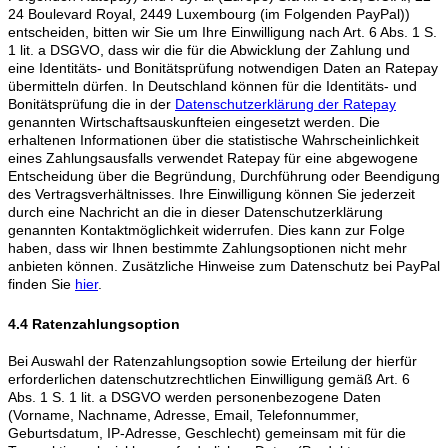
24 Boulevard Royal, 2449 Luxembourg (im Folgenden PayPal))
entscheiden, bitten wir Sie um Ihre Einwilligung nach Art. 6 Abs. 1 S.
1 lit. a DSGVO, dass wir die für die Abwicklung der Zahlung und
eine Identitäts- und Bonitätsprüfung notwendigen Daten an Ratepay
übermitteln dürfen. In Deutschland können für die Identitäts- und
Bonitätsprüfung die in der
Datenschutzerklärung der Ratepay
genannten Wirtschaftsauskunfteien eingesetzt werden. Die
erhaltenen Informationen über die statistische Wahrscheinlichkeit
eines Zahlungsausfalls verwendet Ratepay für eine abgewogene
Entscheidung über die Begründung, Durchführung oder Beendigung
des Vertragsverhältnisses. Ihre Einwilligung können Sie jederzeit
durch eine Nachricht an die in dieser Datenschutzerklärung
genannten Kontaktmöglichkeit widerrufen. Dies kann zur Folge
haben, dass wir Ihnen bestimmte Zahlungsoptionen nicht mehr
anbieten können. Zusätzliche Hinweise zum Datenschutz bei PayPal
finden Sie
hier
.
4.4 Ratenzahlungsoption
Bei Auswahl der Ratenzahlungsoption sowie Erteilung der hierfür
erforderlichen datenschutzrechtlichen Einwilligung gemäß Art. 6
Abs. 1 S. 1 lit. a DSGVO werden personenbezogene Daten
(Vorname, Nachname, Adresse, Email, Telefonnummer,
Geburtsdatum, IP-Adresse, Geschlecht) gemeinsam mit für die