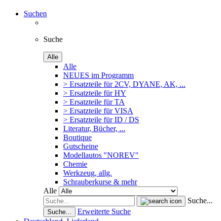
Suchen
Suche
Alle
Alle
NEUES im Programm
> Ersatzteile für 2CV, DYANE, AK, ...
> Ersatzteile für HY
> Ersatzteile für TA
> Ersatzteile für VISA
> Ersatzteile für ID / DS
Literatur, Bücher, ...
Boutique
Gutscheine
Modellautos "NOREV"
Chemie
Werkzeug, allg.
Schrauberkurse & mehr
Alle
Suche...
Erweiterte Suche
Suche...