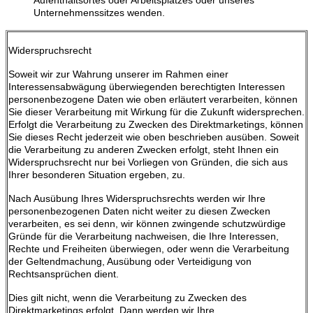
Aufenthaltsortes oder Arbeitsplatzes oder unseres
Unternehmenssitzes wenden.
Widerspruchsrecht
Soweit wir zur Wahrung unserer im Rahmen einer
Interessensabwägung überwiegenden berechtigten Interessen
personenbezogene Daten wie oben erläutert verarbeiten, können
Sie dieser Verarbeitung mit Wirkung für die Zukunft widersprechen.
Erfolgt die Verarbeitung zu Zwecken des Direktmarketings, können
Sie dieses Recht jederzeit wie oben beschrieben ausüben. Soweit
die Verarbeitung zu anderen Zwecken erfolgt, steht Ihnen ein
Widerspruchsrecht nur bei Vorliegen von Gründen, die sich aus
Ihrer besonderen Situation ergeben, zu.
Nach Ausübung Ihres Widerspruchsrechts werden wir Ihre
personenbezogenen Daten nicht weiter zu diesen Zwecken
verarbeiten, es sei denn, wir können zwingende schutzwürdige
Gründe für die Verarbeitung nachweisen, die Ihre Interessen,
Rechte und Freiheiten überwiegen, oder wenn die Verarbeitung
der Geltendmachung, Ausübung oder Verteidigung von
Rechtsansprüchen dient.
Dies gilt nicht, wenn die Verarbeitung zu Zwecken des
Direktmarketings erfolgt. Dann werden wir Ihre