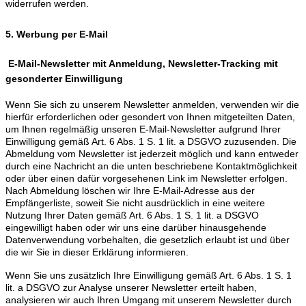
widerrufen werden.
5. Werbung per E-Mail
E-Mail-Newsletter mit Anmeldung, Newsletter-Tracking mit
gesonderter Einwilligung
Wenn Sie sich zu unserem Newsletter anmelden, verwenden wir die
hierfür erforderlichen oder gesondert von Ihnen mitgeteilten Daten,
um Ihnen regelmäßig unseren E-Mail-Newsletter aufgrund Ihrer
Einwilligung gemäß Art. 6 Abs. 1 S. 1 lit. a DSGVO zuzusenden. Die
Abmeldung vom Newsletter ist jederzeit möglich und kann entweder
durch eine Nachricht an die unten beschriebene Kontaktmöglichkeit
oder über einen dafür vorgesehenen Link im Newsletter erfolgen.
Nach Abmeldung löschen wir Ihre E-Mail-Adresse aus der
Empfängerliste, soweit Sie nicht ausdrücklich in eine weitere
Nutzung Ihrer Daten gemäß Art. 6 Abs. 1 S. 1 lit. a DSGVO
eingewilligt haben oder wir uns eine darüber hinausgehende
Datenverwendung vorbehalten, die gesetzlich erlaubt ist und über
die wir Sie in dieser Erklärung informieren.
Wenn Sie uns zusätzlich Ihre Einwilligung gemäß Art. 6 Abs. 1 S. 1
lit. a DSGVO zur Analyse unserer Newsletter erteilt haben,
analysieren wir auch Ihren Umgang mit unserem Newsletter durch