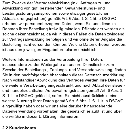
Zum Zwecke der Vertragsabwicklung (inkl. Anfragen zu und
Abwicklung von ggf. bestehenden Gewährleistungs- und
Leistungsstörungsansprüchen sowie etwaiger gesetzlicher
Aktualisierungspflichten) gemäß Art. 6 Abs. 1 S. 1 lit. b DSGVO
erheben wir personenbezogene Daten, wenn Sie uns diese im
Rahmen Ihrer Bestellung freiwillig mitteilen. Pflichtfelder werden als
solche gekennzeichnet, da wir in diesen Fällen die Daten zwingend
zur Vertragsabwicklung benötigen und wir ohne deren Angabe die
Bestellung nicht versenden können. Welche Daten erhoben werden,
ist aus den jeweiligen Eingabeformularen ersichtlich.
Weitere Informationen zu der Verarbeitung Ihrer Daten,
insbesondere zu der Weitergabe an unsere Dienstleister zum
Zwecke der Bestellungs-, Zahlungs- und Versandabwicklung, finden
Sie in den nachfolgenden Abschnitten dieser Datenschutzerklärung.
Nach vollständiger Abwicklung des Vertrages werden Ihre Daten für
die weitere Verarbeitung eingeschränkt und nach Ablauf der steuer-
und handelsrechtlichen Aufbewahrungsfristen gemäß Art. 6 Abs. 1
S. 1 lit. c DSGVO gelöscht, sofern Sie nicht ausdrücklich in eine
weitere Nutzung Ihrer Daten gemäß Art. 6 Abs. 1 S. 1 lit. a DSGVO
eingewilligt haben oder wir uns eine darüber hinausgehende
Datenverwendung vorbehalten, die gesetzlich erlaubt ist und über
die wir Sie in dieser Erklärung informieren.
2.2 Kundenkonto