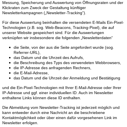
Messung, Speicherung und Auswertung von Öffnungsraten und der
Klickraten zum Zweck der Gestaltung künftiger
Newsletterkampagnen („Newsletter-Tracking“).
Für diese Auswertung beinhalten die versendeten E-Mails Ein-Pixel-
Technologien (z.B. sog. Web-Beacons, Tracking-Pixel), die auf
unserer Website gespeichert sind. Für die Auswertungen
verknüpfen wir insbesondere die folgenden „Newsletterdaten“
die Seite, von der aus die Seite angefordert wurde (sog.
Referrer-URL),
das Datum und die Uhrzeit des Aufrufs,
die Beschreibung des Typs des verwendeten Webbrowsers,
die IP-Adresse des anfragenden Rechners,
die E-Mail-Adresse,
das Datum und die Uhrzeit der Anmeldung und Bestätigung
und die Ein-Pixel-Technologien mit Ihrer E-Mail-Adresse oder Ihrer
IP-Adresse und ggf. einer individuellen ID. Auch im Newsletter
enthaltene Links können diese ID enthalten.
Die Abmeldung vom Newsletter-Tracking ist jederzeit möglich und
kann entweder durch eine Nachricht an die beschriebene
Kontaktmöglichkeit oder über einen dafür vorgesehenen Link im
Newsletter erfolgen.