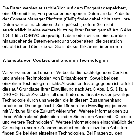
Die Daten werden ausschließlich auf dem Endgerät gespeichert,
eine Übermittlung von personenbezogenen Daten an den Anbieter
der Consent Manager Platform (CMP) findet dabei nicht statt. Ihre
Daten werden nach einem Jahr gelöscht, sofern Sie nicht
ausdrücklich in eine weitere Nutzung Ihrer Daten gemäß Art. 6 Abs.
1 S. 1 lit. a DSGVO eingewilligt haben oder wir uns eine darüber
hinausgehende Datenverwendung vorbehalten, die gesetzlich
erlaubt ist und über die wir Sie in dieser Erklärung informieren.
7. Einsatz von Cookies und anderen Technologien
Wir verwenden auf unserer Webseite die nachfolgenden Cookies
und andere Technologien von Drittanbietern. Soweit bei den
einzelnen Technologien nichts Abweichendes angegeben ist, erfolgt
dies auf Grundlage Ihrer Einwilligung nach Art. 6 Abs. 1 S. 1 lit. a
DSGVO. Nach Zweckfortfall und Ende des Einsatzes der jeweiligen
Technologie durch uns werden die in diesem Zusammenhang
erhobenen Daten gelöscht. Sie können Ihre Einwilligung jederzeit
mit Wirkung für die Zukunft widerrufen. Weitere Informationen zu
Ihren Widerrufsmöglichkeiten finden Sie in dem Abschnitt "Cookies
und weitere Technologien". Weitere Informationen einschließlich der
Grundlage unserer Zusammenarbeit mit den einzelnen Anbietern
finden Sie bei den einzelnen Technologien. Bei Fragen zu den