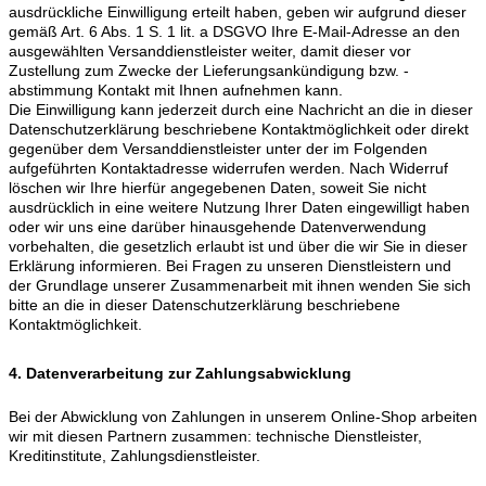
ausdrückliche Einwilligung erteilt haben, geben wir aufgrund dieser
gemäß Art. 6 Abs. 1 S. 1 lit. a DSGVO Ihre E-Mail-Adresse an den
ausgewählten Versanddienstleister weiter, damit dieser vor
Zustellung zum Zwecke der Lieferungsankündigung bzw. -
abstimmung Kontakt mit Ihnen aufnehmen kann.
Die Einwilligung kann jederzeit durch eine Nachricht an die in dieser
Datenschutzerklärung beschriebene Kontaktmöglichkeit oder direkt
gegenüber dem Versanddienstleister unter der im Folgenden
aufgeführten Kontaktadresse widerrufen werden. Nach Widerruf
löschen wir Ihre hierfür angegebenen Daten, soweit Sie nicht
ausdrücklich in eine weitere Nutzung Ihrer Daten eingewilligt haben
oder wir uns eine darüber hinausgehende Datenverwendung
vorbehalten, die gesetzlich erlaubt ist und über die wir Sie in dieser
Erklärung informieren. Bei Fragen zu unseren Dienstleistern und
der Grundlage unserer Zusammenarbeit mit ihnen wenden Sie sich
bitte an die in dieser Datenschutzerklärung beschriebene
Kontaktmöglichkeit.
4. Datenverarbeitung zur Zahlungsabwicklung
Bei der Abwicklung von Zahlungen in unserem Online-Shop arbeiten
wir mit diesen Partnern zusammen: technische Dienstleister,
Kreditinstitute, Zahlungsdienstleister.