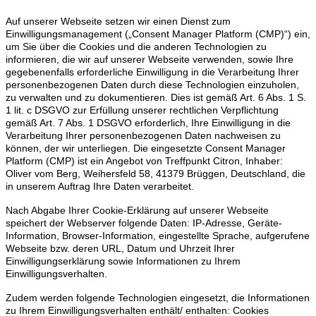
Auf unserer Webseite setzen wir einen Dienst zum
Einwilligungsmanagement („Consent Manager Platform (CMP)“) ein,
um Sie über die Cookies und die anderen Technologien zu
informieren, die wir auf unserer Webseite verwenden, sowie Ihre
gegebenenfalls erforderliche Einwilligung in die Verarbeitung Ihrer
personenbezogenen Daten durch diese Technologien einzuholen,
zu verwalten und zu dokumentieren. Dies ist gemäß Art. 6 Abs. 1 S.
1 lit. c DSGVO zur Erfüllung unserer rechtlichen Verpflichtung
gemäß Art. 7 Abs. 1 DSGVO erforderlich, Ihre Einwilligung in die
Verarbeitung Ihrer personenbezogenen Daten nachweisen zu
können, der wir unterliegen. Die eingesetzte Consent Manager
Platform (CMP) ist ein Angebot von Treffpunkt Citron, Inhaber:
Oliver vom Berg, Weihersfeld 58, 41379 Brüggen, Deutschland, die
in unserem Auftrag Ihre Daten verarbeitet.
Nach Abgabe Ihrer Cookie-Erklärung auf unserer Webseite
speichert der Webserver folgende Daten: IP-Adresse, Geräte-
Information, Browser-Information, eingestellte Sprache, aufgerufene
Webseite bzw. deren URL, Datum und Uhrzeit Ihrer
Einwilligungserklärung sowie Informationen zu Ihrem
Einwilligungsverhalten.
Zudem werden folgende Technologien eingesetzt, die Informationen
zu Ihrem Einwilligungsverhalten enthält/ enthalten: Cookies