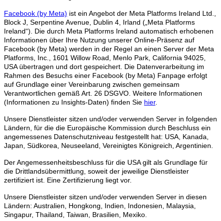
Facebook (by Meta)
ist ein Angebot der Meta Platforms Ireland Ltd.,
Block J, Serpentine Avenue, Dublin 4, Irland („Meta Platforms
Ireland“). Die durch Meta Platforms Ireland automatisch erhobenen
Informationen über Ihre Nutzung unserer Online-Präsenz auf
Facebook (by Meta) werden in der Regel an einen Server der Meta
Platforms, Inc., 1601 Willow Road, Menlo Park, California 94025,
USA übertragen und dort gespeichert. Die Datenverarbeitung im
Rahmen des Besuchs einer Facebook (by Meta) Fanpage erfolgt
auf Grundlage einer Vereinbarung zwischen gemeinsam
Verantwortlichen gemäß Art. 26 DSGVO. Weitere Informationen
(Informationen zu Insights-Daten) finden Sie
hier
.
Unsere Dienstleister sitzen und/oder verwenden Server in folgenden
Ländern, für die die Europäische Kommission durch Beschluss ein
angemessenes Datenschutzniveau festgestellt hat: USA, Kanada,
Japan, Südkorea, Neuseeland, Vereinigtes Königreich, Argentinien.
Der Angemessenheitsbeschluss für die USA gilt als Grundlage für
die Drittlandsübermittlung, soweit der jeweilige Dienstleister
zertifiziert ist. Eine Zertifizierung liegt vor.
Unsere Dienstleister sitzen und/oder verwenden Server in diesen
Ländern: Australien, Hongkong, Indien, Indonesien, Malaysia,
Singapur, Thailand, Taiwan, Brasilien, Mexiko.