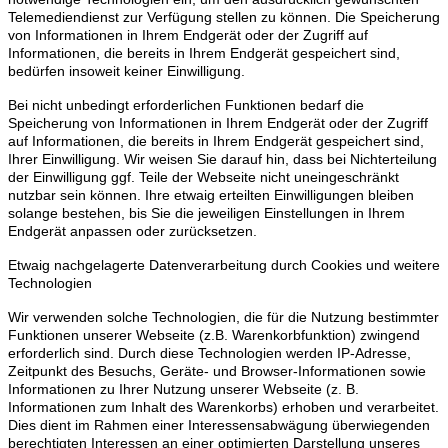
Telemediendienst zur Verfügung stellen zu können. Die Speicherung
von Informationen in Ihrem Endgerät oder der Zugriff auf
Informationen, die bereits in Ihrem Endgerät gespeichert sind,
bedürfen insoweit keiner Einwilligung.
Bei nicht unbedingt erforderlichen Funktionen bedarf die
Speicherung von Informationen in Ihrem Endgerät oder der Zugriff
auf Informationen, die bereits in Ihrem Endgerät gespeichert sind,
Ihrer Einwilligung. Wir weisen Sie darauf hin, dass bei Nichterteilung
der Einwilligung ggf. Teile der Webseite nicht uneingeschränkt
nutzbar sein können. Ihre etwaig erteilten Einwilligungen bleiben
solange bestehen, bis Sie die jeweiligen Einstellungen in Ihrem
Endgerät anpassen oder zurücksetzen.
Etwaig nachgelagerte Datenverarbeitung durch Cookies und weitere
Technologien
Wir verwenden solche Technologien, die für die Nutzung bestimmter
Funktionen unserer Webseite (z.B. Warenkorbfunktion) zwingend
erforderlich sind. Durch diese Technologien werden IP-Adresse,
Zeitpunkt des Besuchs, Geräte- und Browser-Informationen sowie
Informationen zu Ihrer Nutzung unserer Webseite (z. B.
Informationen zum Inhalt des Warenkorbs) erhoben und verarbeitet.
Dies dient im Rahmen einer Interessensabwägung überwiegenden
berechtigten Interessen an einer optimierten Darstellung unseres