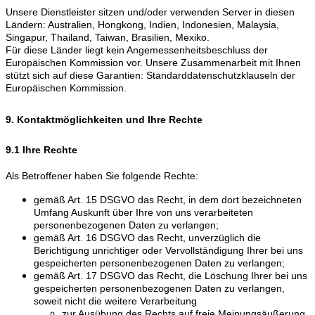
Unsere Dienstleister sitzen und/oder verwenden Server in diesen
Ländern: Australien, Hongkong, Indien, Indonesien, Malaysia,
Singapur, Thailand, Taiwan, Brasilien, Mexiko.
Für diese Länder liegt kein Angemessenheitsbeschluss der
Europäischen Kommission vor. Unsere Zusammenarbeit mit Ihnen
stützt sich auf diese Garantien: Standarddatenschutzklauseln der
Europäischen Kommission.
9. Kontaktmöglichkeiten und Ihre Rechte
9.1 Ihre Rechte
Als Betroffener haben Sie folgende Rechte:
gemäß Art. 15 DSGVO das Recht, in dem dort bezeichneten
Umfang Auskunft über Ihre von uns verarbeiteten
personenbezogenen Daten zu verlangen;
gemäß Art. 16 DSGVO das Recht, unverzüglich die
Berichtigung unrichtiger oder Vervollständigung Ihrer bei uns
gespeicherten personenbezogenen Daten zu verlangen;
gemäß Art. 17 DSGVO das Recht, die Löschung Ihrer bei uns
gespeicherten personenbezogenen Daten zu verlangen,
soweit nicht die weitere Verarbeitung
zur Ausübung des Rechts auf freie Meinungsäußerung