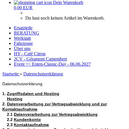
Dein Warenkorb
0,00 EUR
Du hast noch keinen Artikel im Warenkorb.
Ersatzteile
BERATUNG
Werkstatt
Fahrzeuge
Über uns
HY - Café Citron
2CV - Géramont Camembert
Event => Enten-Classic-Day - 06.06.2027
Startseite
»
Datenschutzerklärung
Datenschutzerklärung
1.
Zugriffsdaten und Hosting
Hosting
2.
Datenverarbeitung zur Vertragsabwicklung und zur
Kontaktaufnahme
2.1
Datenverarbeitung zur Vertragsabwicklung
2.2
Kundenkonto
2.3
Kontaktaufnahme