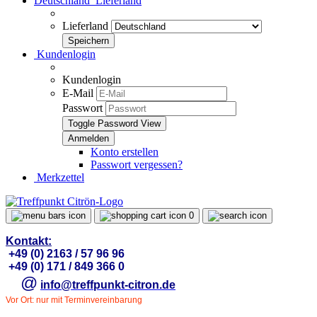
Deutschland
Lieferland
Lieferland
Kundenlogin
Kundenlogin
E-Mail
Passwort
Toggle Password View
Konto erstellen
Passwort vergessen?
Merkzettel
0
Kontakt:
+49 (0) 2163 / 57 96 96
+49 (0) 171 / 849 366 0
@
info@treffpunkt-citron.de
Vor Ort: nur mit Terminvereinbarung