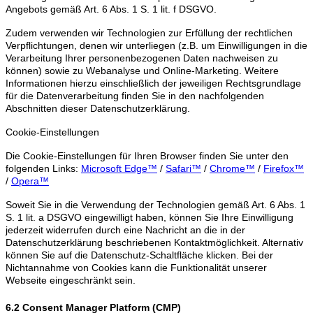
Angebots gemäß Art. 6 Abs. 1 S. 1 lit. f DSGVO.
Zudem verwenden wir Technologien zur Erfüllung der rechtlichen
Verpflichtungen, denen wir unterliegen (z.B. um Einwilligungen in die
Verarbeitung Ihrer personenbezogenen Daten nachweisen zu
können) sowie zu Webanalyse und Online-Marketing. Weitere
Informationen hierzu einschließlich der jeweiligen Rechtsgrundlage
für die Datenverarbeitung finden Sie in den nachfolgenden
Abschnitten dieser Datenschutzerklärung.
Cookie-Einstellungen
Die Cookie-Einstellungen für Ihren Browser finden Sie unter den
folgenden Links:
Microsoft Edge™
/
Safari™
/
Chrome™
/
Firefox™
/
Opera™
Soweit Sie in die Verwendung der Technologien gemäß Art. 6 Abs. 1
S. 1 lit. a DSGVO eingewilligt haben, können Sie Ihre Einwilligung
jederzeit widerrufen durch eine Nachricht an die in der
Datenschutzerklärung beschriebenen Kontaktmöglichkeit. Alternativ
können Sie auf die Datenschutz-Schaltfläche klicken. Bei der
Nichtannahme von Cookies kann die Funktionalität unserer
Webseite eingeschränkt sein.
6.2 Consent Manager Platform (CMP)