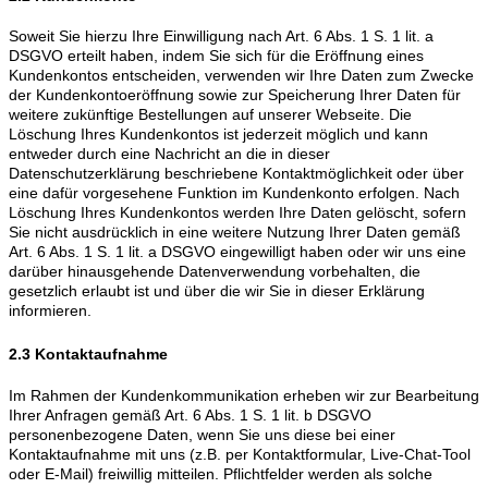
Soweit Sie hierzu Ihre Einwilligung nach Art. 6 Abs. 1 S. 1 lit. a
DSGVO erteilt haben, indem Sie sich für die Eröffnung eines
Kundenkontos entscheiden, verwenden wir Ihre Daten zum Zwecke
der Kundenkontoeröffnung sowie zur Speicherung Ihrer Daten für
weitere zukünftige Bestellungen auf unserer Webseite. Die
Löschung Ihres Kundenkontos ist jederzeit möglich und kann
entweder durch eine Nachricht an die in dieser
Datenschutzerklärung beschriebene Kontaktmöglichkeit oder über
eine dafür vorgesehene Funktion im Kundenkonto erfolgen. Nach
Löschung Ihres Kundenkontos werden Ihre Daten gelöscht, sofern
Sie nicht ausdrücklich in eine weitere Nutzung Ihrer Daten gemäß
Art. 6 Abs. 1 S. 1 lit. a DSGVO eingewilligt haben oder wir uns eine
darüber hinausgehende Datenverwendung vorbehalten, die
gesetzlich erlaubt ist und über die wir Sie in dieser Erklärung
informieren.
2.3 Kontaktaufnahme
Im Rahmen der Kundenkommunikation erheben wir zur Bearbeitung
Ihrer Anfragen gemäß Art. 6 Abs. 1 S. 1 lit. b DSGVO
personenbezogene Daten, wenn Sie uns diese bei einer
Kontaktaufnahme mit uns (z.B. per Kontaktformular, Live-Chat-Tool
oder E-Mail) freiwillig mitteilen. Pflichtfelder werden als solche