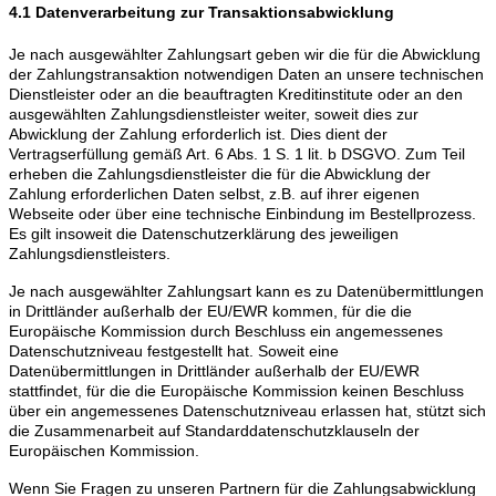
4.1 Datenverarbeitung zur Transaktionsabwicklung
Je nach ausgewählter Zahlungsart geben wir die für die Abwicklung
der Zahlungstransaktion notwendigen Daten an unsere technischen
Dienstleister oder an die beauftragten Kreditinstitute oder an den
ausgewählten Zahlungsdienstleister weiter, soweit dies zur
Abwicklung der Zahlung erforderlich ist. Dies dient der
Vertragserfüllung gemäß Art. 6 Abs. 1 S. 1 lit. b DSGVO. Zum Teil
erheben die Zahlungsdienstleister die für die Abwicklung der
Zahlung erforderlichen Daten selbst, z.B. auf ihrer eigenen
Webseite oder über eine technische Einbindung im Bestellprozess.
Es gilt insoweit die Datenschutzerklärung des jeweiligen
Zahlungsdienstleisters.
Je nach ausgewählter Zahlungsart kann es zu Datenübermittlungen
in Drittländer außerhalb der EU/EWR kommen, für die die
Europäische Kommission durch Beschluss ein angemessenes
Datenschutzniveau festgestellt hat. Soweit eine
Datenübermittlungen in Drittländer außerhalb der EU/EWR
stattfindet, für die die Europäische Kommission keinen Beschluss
über ein angemessenes Datenschutzniveau erlassen hat, stützt sich
die Zusammenarbeit auf Standarddatenschutzklauseln der
Europäischen Kommission.
Wenn Sie Fragen zu unseren Partnern für die Zahlungsabwicklung