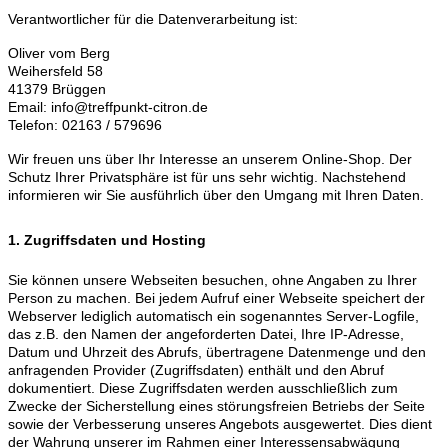
Verantwortlicher für die Datenverarbeitung ist:
Oliver vom Berg
Weihersfeld 58
41379 Brüggen
Email: info@treffpunkt-citron.de
Telefon: 02163 / 579696
Wir freuen uns über Ihr Interesse an unserem Online-Shop. Der
Schutz Ihrer Privatsphäre ist für uns sehr wichtig. Nachstehend
informieren wir Sie ausführlich über den Umgang mit Ihren Daten.
1. Zugriffsdaten und Hosting
Sie können unsere Webseiten besuchen, ohne Angaben zu Ihrer
Person zu machen. Bei jedem Aufruf einer Webseite speichert der
Webserver lediglich automatisch ein sogenanntes Server-Logfile,
das z.B. den Namen der angeforderten Datei, Ihre IP-Adresse,
Datum und Uhrzeit des Abrufs, übertragene Datenmenge und den
anfragenden Provider (Zugriffsdaten) enthält und den Abruf
dokumentiert. Diese Zugriffsdaten werden ausschließlich zum
Zwecke der Sicherstellung eines störungsfreien Betriebs der Seite
sowie der Verbesserung unseres Angebots ausgewertet. Dies dient
der Wahrung unserer im Rahmen einer Interessensabwägung