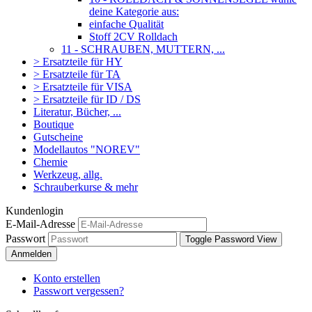
deine Kategorie aus:
einfache Qualität
Stoff 2CV Rolldach
11 - SCHRAUBEN, MUTTERN, ...
> Ersatzteile für HY
> Ersatzteile für TA
> Ersatzteile für VISA
> Ersatzteile für ID / DS
Literatur, Bücher, ...
Boutique
Gutscheine
Modellautos "NOREV"
Chemie
Werkzeug, allg.
Schrauberkurse & mehr
Kundenlogin
E-Mail-Adresse
Passwort
Toggle Password View
Anmelden
Konto erstellen
Passwort vergessen?