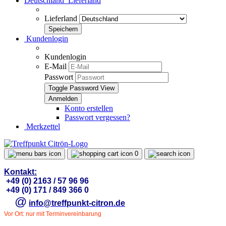
Deutschland
Lieferland
Lieferland
Kundenlogin
Kundenlogin
E-Mail
Passwort
Toggle Password View
Konto erstellen
Passwort vergessen?
Merkzettel
0
Kontakt:
+49 (0) 2163 / 57 96 96
+49 (0) 171 / 849 366 0
@
info@treffpunkt-citron.de
Vor Ort: nur mit Terminvereinbarung