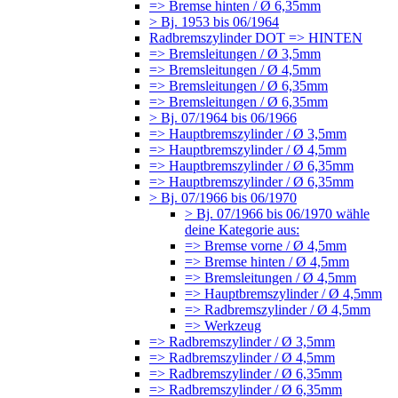
=> Bremse hinten / Ø 6,35mm
> Bj. 1953 bis 06/1964
Radbremszylinder DOT => HINTEN
=> Bremsleitungen / Ø 3,5mm
=> Bremsleitungen / Ø 4,5mm
=> Bremsleitungen / Ø 6,35mm
=> Bremsleitungen / Ø 6,35mm
> Bj. 07/1964 bis 06/1966
=> Hauptbremszylinder / Ø 3,5mm
=> Hauptbremszylinder / Ø 4,5mm
=> Hauptbremszylinder / Ø 6,35mm
=> Hauptbremszylinder / Ø 6,35mm
> Bj. 07/1966 bis 06/1970
> Bj. 07/1966 bis 06/1970 wähle
deine Kategorie aus:
=> Bremse vorne / Ø 4,5mm
=> Bremse hinten / Ø 4,5mm
=> Bremsleitungen / Ø 4,5mm
=> Hauptbremszylinder / Ø 4,5mm
=> Radbremszylinder / Ø 4,5mm
=> Werkzeug
=> Radbremszylinder / Ø 3,5mm
=> Radbremszylinder / Ø 4,5mm
=> Radbremszylinder / Ø 6,35mm
=> Radbremszylinder / Ø 6,35mm