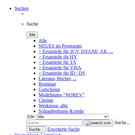
Suchen
Suche
Alle
Alle
NEUES im Programm
> Ersatzteile für 2CV, DYANE, AK, ...
> Ersatzteile für HY
> Ersatzteile für TA
> Ersatzteile für VISA
> Ersatzteile für ID / DS
Literatur, Bücher, ...
Boutique
Gutscheine
Modellautos "NOREV"
Chemie
Werkzeug, allg.
Schrauberkurse & mehr
Alle
Suche...
Erweiterte Suche
Suche...