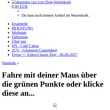
Dein Warenkorb
0,00 EUR
Du hast noch keinen Artikel im Warenkorb.
Ersatzteile
BERATUNG
Werkstatt
Fahrzeuge
Über uns
HY - Café Citron
2CV - Géramont Camembert
Event => Enten-Classic-Day - 06.06.2027
Startseite
»
Fahre mit deiner Maus über
die grünen Punkte oder klicke
diese an...