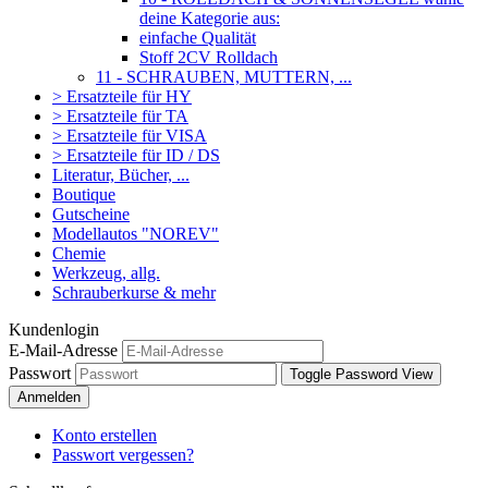
deine Kategorie aus:
einfache Qualität
Stoff 2CV Rolldach
11 - SCHRAUBEN, MUTTERN, ...
> Ersatzteile für HY
> Ersatzteile für TA
> Ersatzteile für VISA
> Ersatzteile für ID / DS
Literatur, Bücher, ...
Boutique
Gutscheine
Modellautos "NOREV"
Chemie
Werkzeug, allg.
Schrauberkurse & mehr
Kundenlogin
E-Mail-Adresse
Passwort
Toggle Password View
Anmelden
Konto erstellen
Passwort vergessen?