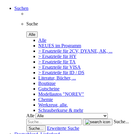
Suchen
Suche
Alle
Alle
NEUES im Programm
> Ersatzteile für 2CV, DYANE, AK, ...
> Ersatzteile für HY
> Ersatzteile für TA
> Ersatzteile für VISA
> Ersatzteile für ID / DS
Literatur, Bücher, ...
Boutique
Gutscheine
Modellautos "NOREV"
Chemie
Werkzeug, allg.
Schrauberkurse & mehr
Alle
Suche...
Erweiterte Suche
Suche...