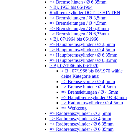
=> Bremse hinten / Ø 6,35mm
> Bj. 1953 bis 06/1964
Radbremszylinder DOT => HINTEN
=> Bremsleitungen / Ø 3,5mm
=> Bremsleitungen / Ø 4,5mm
=> Bremsleitungen / Ø 6,35mm
=> Bremsleitungen / Ø 6,35mm
> Bj. 07/1964 bis 06/1966
=> Hauptbremszylinder / Ø 3,5mm
=> Hauptbremszylinder / Ø 4,5mm
=> Hauptbremszylinder / Ø 6,35mm
=> Hauptbremszylinder / Ø 6,35mm
> Bj. 07/1966 bis 06/1970
> Bj. 07/1966 bis 06/1970 wähle
deine Kategorie aus:
=> Bremse vorne / Ø 4,5mm
=> Bremse hinten / Ø 4,5mm
=> Bremsleitungen / Ø 4,5mm
=> Hauptbremszylinder / Ø 4,5mm
=> Radbremszylinder / Ø 4,5mm
=> Werkzeug
=> Radbremszylinder / Ø 3,5mm
=> Radbremszylinder / Ø 4,5mm
=> Radbremszylinder / Ø 6,35mm
=> Radbremszylinder / Ø 6,35mm