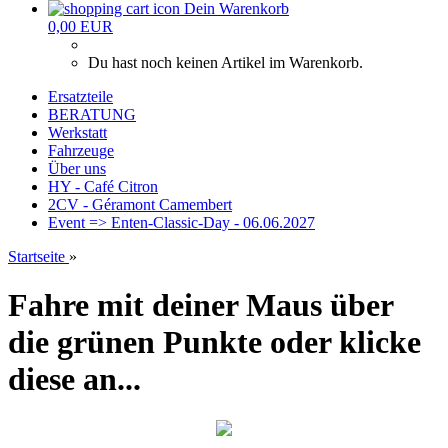
Dein Warenkorb
0,00 EUR
Du hast noch keinen Artikel im Warenkorb.
Ersatzteile
BERATUNG
Werkstatt
Fahrzeuge
Über uns
HY - Café Citron
2CV - Géramont Camembert
Event => Enten-Classic-Day - 06.06.2027
Startseite
»
Fahre mit deiner Maus über
die grünen Punkte oder klicke
diese an...