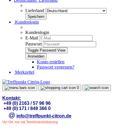
Deutschland
Lieferland
Lieferland
Kundenlogin
Kundenlogin
E-Mail
Passwort
Toggle Password View
Konto erstellen
Passwort vergessen?
Merkzettel
0
Kontakt:
+49 (0) 2163 / 57 96 96
+49 (0) 171 / 849 366 0
@
info@treffpunkt-citron.de
Vor Ort: nur mit Terminvereinbarung