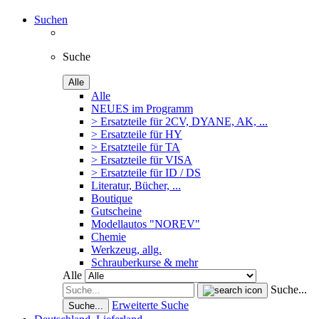
Suchen
Suche
Alle
Alle
NEUES im Programm
> Ersatzteile für 2CV, DYANE, AK, ...
> Ersatzteile für HY
> Ersatzteile für TA
> Ersatzteile für VISA
> Ersatzteile für ID / DS
Literatur, Bücher, ...
Boutique
Gutscheine
Modellautos "NOREV"
Chemie
Werkzeug, allg.
Schrauberkurse & mehr
Alle
Suche...
Erweiterte Suche
Suche...