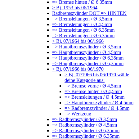
=> Bremse hinten / Ø 6,35mm
> Bj. 1953 bis 06/1964
Radbremszylinder DOT => HINTEN
=> Bremsleitungen / Ø 3,5mm
=> Bremsleitungen / Ø 4,5mm
=> Bremsleitungen / Ø 6,35mm
=> Bremsleitungen / Ø 6,35mm
> Bj. 07/1964 bis 06/1966
=> Hauptbremszylinder / Ø 3,5mm
=> Hauptbremszylinder / Ø 4,5mm
=> Hauptbremszylinder / Ø 6,35mm
=> Hauptbremszylinder / Ø 6,35mm
> Bj. 07/1966 bis 06/1970
> Bj. 07/1966 bis 06/1970 wähle
deine Kategorie aus:
=> Bremse vorne / Ø 4,5mm
=> Bremse hinten / Ø 4,5mm
=> Bremsleitungen / Ø 4,5mm
=> Hauptbremszylinder / Ø 4,5mm
=> Radbremszylinder / Ø 4,5mm
=> Werkzeug
=> Radbremszylinder / Ø 3,5mm
=> Radbremszylinder / Ø 4,5mm
=> Radbremszylinder / Ø 6,35mm
=> Radbremszylinder / Ø 6,35mm