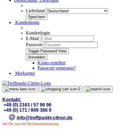
Deutschland
Lieferland
Lieferland
Kundenlogin
Kundenlogin
E-Mail
Passwort
Toggle Password View
Konto erstellen
Passwort vergessen?
Merkzettel
0
Kontakt:
+49 (0) 2163 / 57 96 96
+49 (0) 171 / 849 366 0
@
info@treffpunkt-citron.de
Vor Ort: nur mit Terminvereinbarung