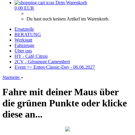
Dein Warenkorb
0,00 EUR
Du hast noch keinen Artikel im Warenkorb.
Ersatzteile
BERATUNG
Werkstatt
Fahrzeuge
Über uns
HY - Café Citron
2CV - Géramont Camembert
Event => Enten-Classic-Day - 06.06.2027
Startseite
»
Fahre mit deiner Maus über
die grünen Punkte oder klicke
diese an...