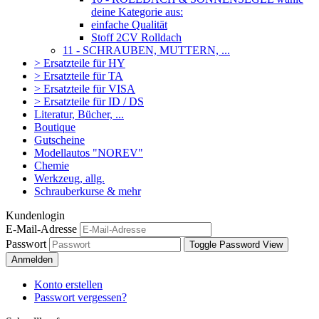
deine Kategorie aus:
einfache Qualität
Stoff 2CV Rolldach
11 - SCHRAUBEN, MUTTERN, ...
> Ersatzteile für HY
> Ersatzteile für TA
> Ersatzteile für VISA
> Ersatzteile für ID / DS
Literatur, Bücher, ...
Boutique
Gutscheine
Modellautos "NOREV"
Chemie
Werkzeug, allg.
Schrauberkurse & mehr
Kundenlogin
E-Mail-Adresse
Passwort
Toggle Password View
Anmelden
Konto erstellen
Passwort vergessen?