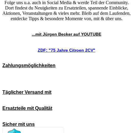
Folge uns u.a. auch in Social Media & werde Teil der Community.
Dort findest du Neuigkeiten zu Ersatzteilen, spannende Einblicke,
Aktionen, Veranstaltungen & vieles mehr. Bleib auf dem Laufenden,
entdecke Tipps & besondere Momente von, mit & über uns.
...mit Jürgen Becker auf YOUTUBE
ZDF: "75 Jahre Citroen 2CV"
Zahlungsmöglichkeiten
Täglicher Versand mit
Ersatzteile mit Qualität
Sicher mit uns