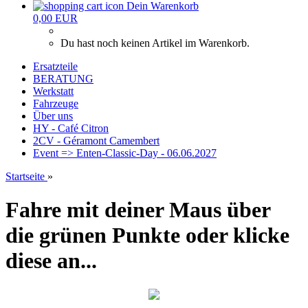
Dein Warenkorb
0,00 EUR
Du hast noch keinen Artikel im Warenkorb.
Ersatzteile
BERATUNG
Werkstatt
Fahrzeuge
Über uns
HY - Café Citron
2CV - Géramont Camembert
Event => Enten-Classic-Day - 06.06.2027
Startseite
»
Fahre mit deiner Maus über
die grünen Punkte oder klicke
diese an...