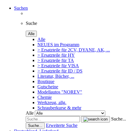
Suchen
Suche
Alle
Alle
NEUES im Programm
> Ersatzteile für 2CV, DYANE, AK, ...
> Ersatzteile für HY
> Ersatzteile für TA
> Ersatzteile für VISA
> Ersatzteile für ID / DS
Literatur, Bücher, ...
Boutique
Gutscheine
Modellautos "NOREV"
Chemie
Werkzeug, allg.
Schrauberkurse & mehr
Alle
Suche...
Erweiterte Suche
Suche...