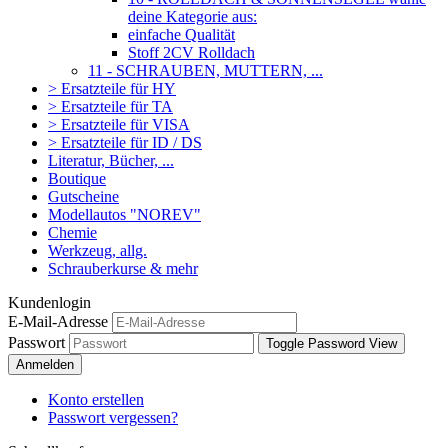
deine Kategorie aus:
einfache Qualität
Stoff 2CV Rolldach
11 - SCHRAUBEN, MUTTERN, ...
> Ersatzteile für HY
> Ersatzteile für TA
> Ersatzteile für VISA
> Ersatzteile für ID / DS
Literatur, Bücher, ...
Boutique
Gutscheine
Modellautos "NOREV"
Chemie
Werkzeug, allg.
Schrauberkurse & mehr
Kundenlogin
E-Mail-Adresse
Passwort
Toggle Password View
Anmelden
Konto erstellen
Passwort vergessen?