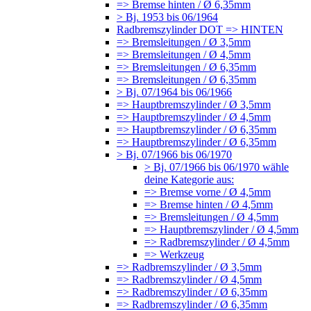
=> Bremse hinten / Ø 6,35mm
> Bj. 1953 bis 06/1964
Radbremszylinder DOT => HINTEN
=> Bremsleitungen / Ø 3,5mm
=> Bremsleitungen / Ø 4,5mm
=> Bremsleitungen / Ø 6,35mm
=> Bremsleitungen / Ø 6,35mm
> Bj. 07/1964 bis 06/1966
=> Hauptbremszylinder / Ø 3,5mm
=> Hauptbremszylinder / Ø 4,5mm
=> Hauptbremszylinder / Ø 6,35mm
=> Hauptbremszylinder / Ø 6,35mm
> Bj. 07/1966 bis 06/1970
> Bj. 07/1966 bis 06/1970 wähle
deine Kategorie aus:
=> Bremse vorne / Ø 4,5mm
=> Bremse hinten / Ø 4,5mm
=> Bremsleitungen / Ø 4,5mm
=> Hauptbremszylinder / Ø 4,5mm
=> Radbremszylinder / Ø 4,5mm
=> Werkzeug
=> Radbremszylinder / Ø 3,5mm
=> Radbremszylinder / Ø 4,5mm
=> Radbremszylinder / Ø 6,35mm
=> Radbremszylinder / Ø 6,35mm