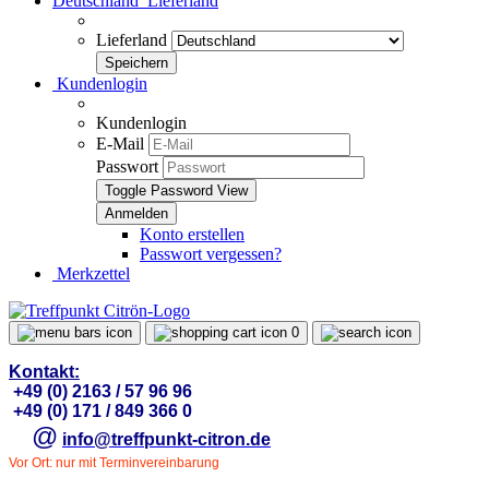
Deutschland
Lieferland
Lieferland
Kundenlogin
Kundenlogin
E-Mail
Passwort
Toggle Password View
Konto erstellen
Passwort vergessen?
Merkzettel
0
Kontakt:
+49 (0) 2163 / 57 96 96
+49 (0) 171 / 849 366 0
@
info@treffpunkt-citron.de
Vor Ort: nur mit Terminvereinbarung