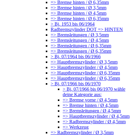
=> Bremse hinten / Ø 6,35mm
=> Bremse hinten / Ø 3,5mm
=> Bremse hinten / Ø 4,5mm
=> Bremse hinten / Ø 6,35mm
> Bj. 1953 bis 06/1964
Radbremszylinder DOT => HINTEN
=> Bremsleitungen / Ø 3,5mm
=> Bremsleitungen / Ø 4,5mm
=> Bremsleitungen / Ø 6,35mm
=> Bremsleitungen / Ø 6,35mm
> Bj. 07/1964 bis 06/1966
=> Hauptbremszylinder / Ø 3,5mm
=> Hauptbremszylinder / Ø 4,5mm
=> Hauptbremszylinder / Ø 6,35mm
=> Hauptbremszylinder / Ø 6,35mm
> Bj. 07/1966 bis 06/1970
> Bj. 07/1966 bis 06/1970 wähle
deine Kategorie aus:
=> Bremse vorne / Ø 4,5mm
=> Bremse hinten / Ø 4,5mm
=> Bremsleitungen / Ø 4,5mm
=> Hauptbremszylinder / Ø 4,5mm
=> Radbremszylinder / Ø 4,5mm
=> Werkzeug
=> Radbremszylinder / Ø 3,5mm