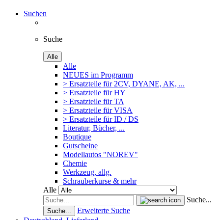
Suchen
Suche
Alle
Alle
NEUES im Programm
> Ersatzteile für 2CV, DYANE, AK, ...
> Ersatzteile für HY
> Ersatzteile für TA
> Ersatzteile für VISA
> Ersatzteile für ID / DS
Literatur, Bücher, ...
Boutique
Gutscheine
Modellautos "NOREV"
Chemie
Werkzeug, allg.
Schrauberkurse & mehr
Alle
Suche...
Erweiterte Suche
Suche...