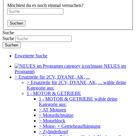
Möchtest du es noch einmal versuchen?
Suchen
Suche
Suche
Suchen
Erweiterte Suche
NEUES im
Programm
> Ersatzteile für 2CV, DYANE, AK, ...
> Ersatzteile für 2CV, DYANE, AK, ... wähle deine
Kategorie aus:
1 - MOTOR & GETRIEBE
1 - MOTOR & GETRIEBE wähle deine
Kategorie aus:
> AT Motoren
> Motordichtsätze
> Motorblock
> Motor- + Getriebeaufhängung
> Zylinderkopf