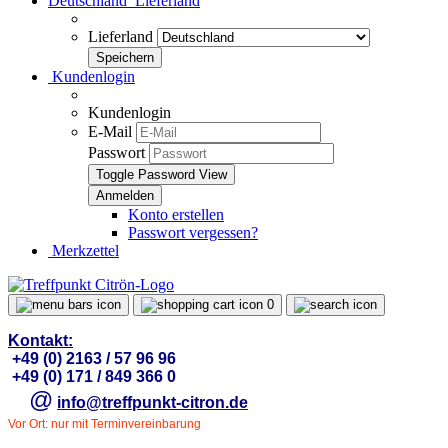
Deutschland
Lieferland
Lieferland
Kundenlogin
Kundenlogin
E-Mail
Passwort
Toggle Password View
Konto erstellen
Passwort vergessen?
Merkzettel
0
Kontakt:
+49 (0) 2163 / 57 96 96
+49 (0) 171 / 849 366 0
@
info@treffpunkt-citron.de
Vor Ort: nur mit Terminvereinbarung