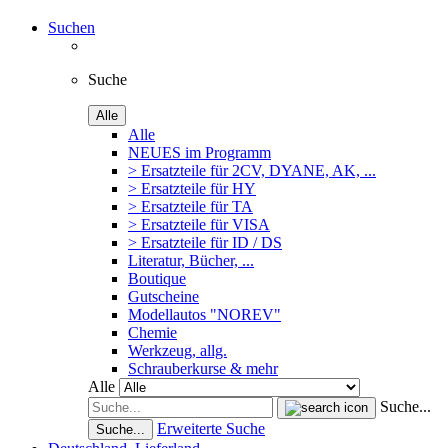
Suchen
Suche
Alle
Alle
NEUES im Programm
> Ersatzteile für 2CV, DYANE, AK, ...
> Ersatzteile für HY
> Ersatzteile für TA
> Ersatzteile für VISA
> Ersatzteile für ID / DS
Literatur, Bücher, ...
Boutique
Gutscheine
Modellautos "NOREV"
Chemie
Werkzeug, allg.
Schrauberkurse & mehr
Alle
Suche...
Erweiterte Suche
Suche...