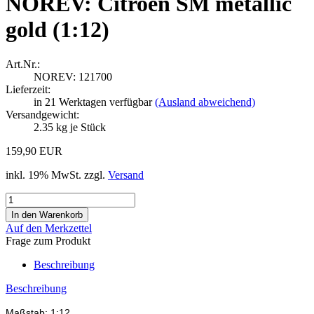
NOREV: Citroën SM metallic
gold (1:12)
Art.Nr.:
NOREV: 121700
Lieferzeit:
in 21 Werktagen verfügbar
(Ausland abweichend)
Versandgewicht:
2.35
kg je Stück
159,90 EUR
inkl. 19% MwSt. zzgl.
Versand
Auf den Merkzettel
Frage zum Produkt
Beschreibung
Beschreibung
Maßstab: 1:12