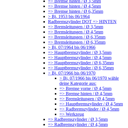
=> Bremse hinten / Ø 3,5mm
=> Bremse hinten / Ø 4,5mm
=> Bremse hinten / Ø 6,35mm
> Bj. 1953 bis 06/1964
Radbremszylinder DOT => HINTEN
=> Bremsleitungen / Ø 3,5mm
=> Bremsleitungen / Ø 4,5mm
=> Bremsleitungen / Ø 6,35mm
=> Bremsleitungen / Ø 6,35mm
> Bj. 07/1964 bis 06/1966
=> Hauptbremszylinder / Ø 3,5mm
=> Hauptbremszylinder / Ø 4,5mm
=> Hauptbremszylinder / Ø 6,35mm
=> Hauptbremszylinder / Ø 6,35mm
> Bj. 07/1966 bis 06/1970
> Bj. 07/1966 bis 06/1970 wähle
deine Kategorie aus:
=> Bremse vorne / Ø 4,5mm
=> Bremse hinten / Ø 4,5mm
=> Bremsleitungen / Ø 4,5mm
=> Hauptbremszylinder / Ø 4,5mm
=> Radbremszylinder / Ø 4,5mm
=> Werkzeug
=> Radbremszylinder / Ø 3,5mm
=> Radbremszylinder / Ø 4,5mm