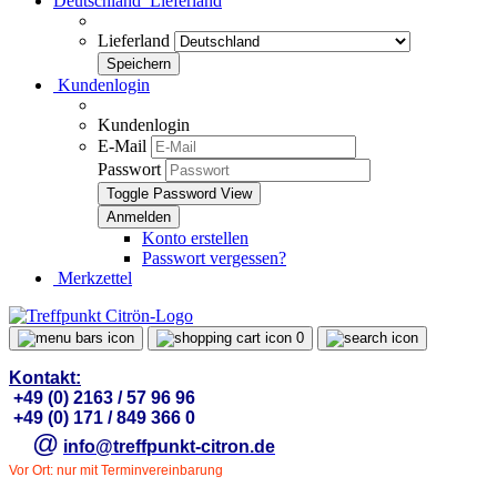
Deutschland
Lieferland
Lieferland
Kundenlogin
Kundenlogin
E-Mail
Passwort
Toggle Password View
Konto erstellen
Passwort vergessen?
Merkzettel
0
Kontakt:
+49 (0) 2163 / 57 96 96
+49 (0) 171 / 849 366 0
@
info@treffpunkt-citron.de
Vor Ort: nur mit Terminvereinbarung