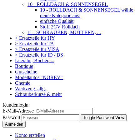
10 - ROLLDACH & SONNENSEGEL
10 - ROLLDACH & SONNENSEGEL wähle
deine Kategorie aus:
einfache Qualität
Stoff 2CV Rolldach
11 - SCHRAUBEN, MUTTERN, ...
> Ersatzteile für HY
> Ersatzteile für TA
> Ersatzteile für VISA
> Ersatzteile für ID / DS
Literatur, Bücher, ...
Boutique
Gutscheine
Modellautos "NOREV"
Chemie
Werkzeug, allg.
Schrauberkurse & mehr
Kundenlogin
E-Mail-Adresse
Passwort
Toggle Password View
Anmelden
Konto erstellen