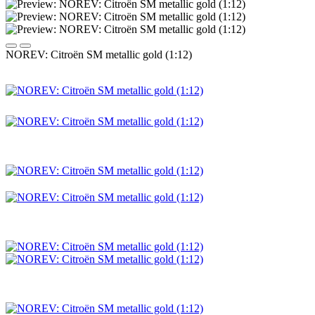
NOREV: Citroën SM metallic gold (1:12)